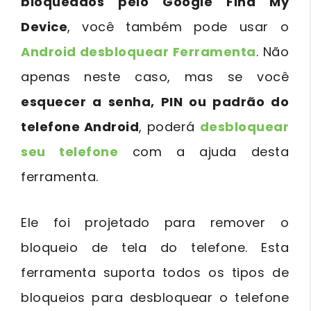
bloqueados pelo Google Find My
Device
, você também pode usar o
Android desbloquear Ferramenta
. Não
apenas neste caso, mas se você
esquecer a senha, PIN ou padrão do
telefone Android
, poderá
desbloquear
seu telefone
com a ajuda desta
ferramenta.
Ele foi projetado para remover o
bloqueio de tela do telefone. Esta
ferramenta suporta todos os tipos de
bloqueios para desbloquear o telefone