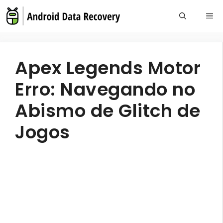
Skip
Me
to
content
Apex Legends Motor
Erro: Navegando no
Abismo de Glitch de
Jogos