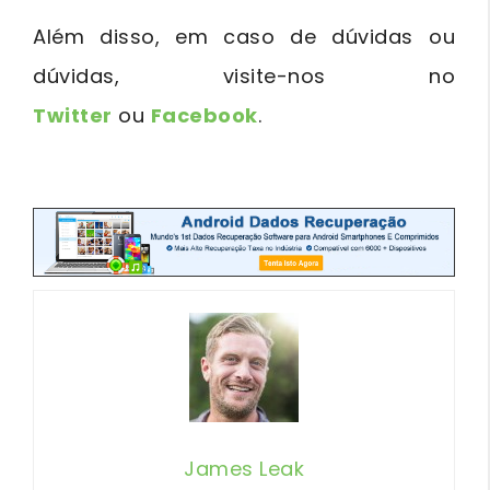
Além disso, em caso de dúvidas ou
dúvidas, visite-nos no
Twitter
ou
Facebook
.
btn_729
James Leak