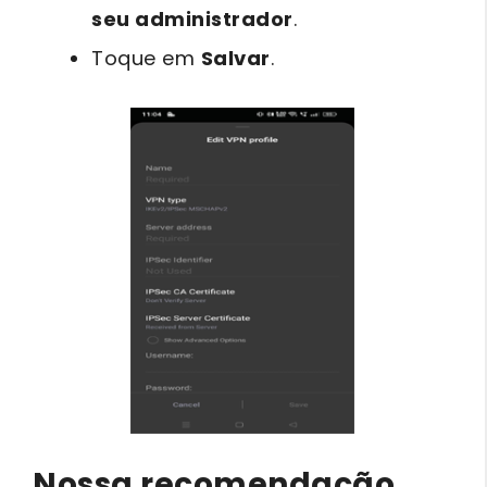
seu administrador
.
Toque em
Salvar
.
Nossa recomendação