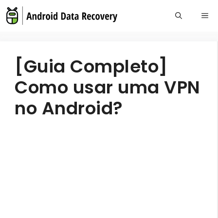
Skip
Me
to
content
[Guia Completo]
Como usar uma VPN
no Android?