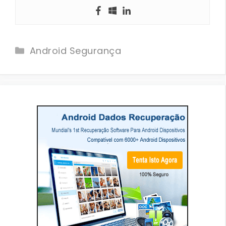
Categories
Android Segurança