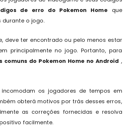
ódigos de erro do Pokemon Home
que
durante o jogo.
 deve ter encontrado ou pelo menos estar
m principalmente no jogo. Portanto, para
is comuns do Pokemon Home no Android
,
ue incomodam os jogadores de tempos em
mbém obterá motivos por trás desses erros,
erimente as correções fornecidas e resolva
positivo facilmente.