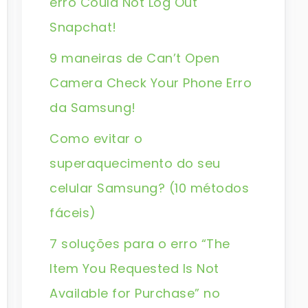
erro Could Not Log Out
Snapchat!
9 maneiras de Can’t Open
Camera Check Your Phone Erro
da Samsung!
Como evitar o
superaquecimento do seu
celular Samsung? (10 métodos
fáceis)
7 soluções para o erro “The
Item You Requested Is Not
Available for Purchase” no