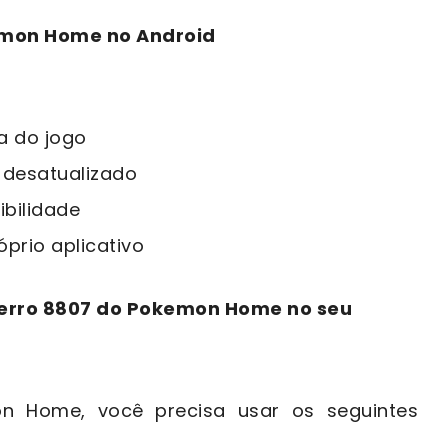
kemon Home no Android
a do jogo
r desatualizado
bilidade
prio aplicativo
 erro 8807 do Pokemon Home no seu
on Home, você precisa usar os seguintes