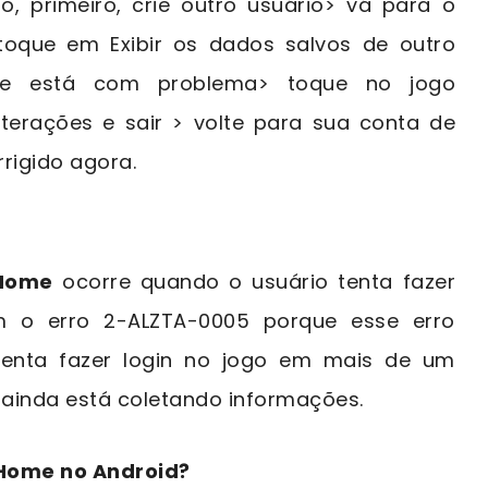
o, primeiro, crie outro usuário> vá para o
oque em Exibir os dados salvos de outro
que está com problema> toque no jogo
lterações e sair > volte para sua conta de
rigido agora.
 Home
ocorre quando o usuário tenta fazer
m o erro 2-ALZTA-0005 porque esse erro
enta fazer login no jogo em mais de um
al ainda está coletando informações.
 Home no Android?