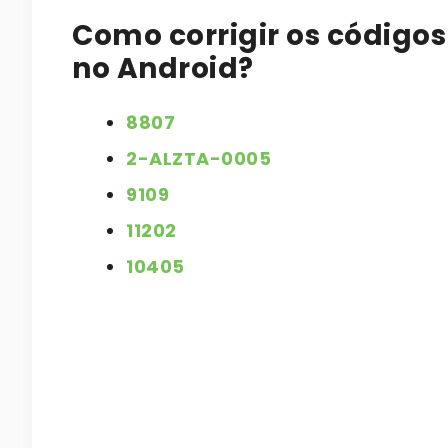
Como corrigir os código
no Android?
8807
2-ALZTA-0005
9109
11202
10405