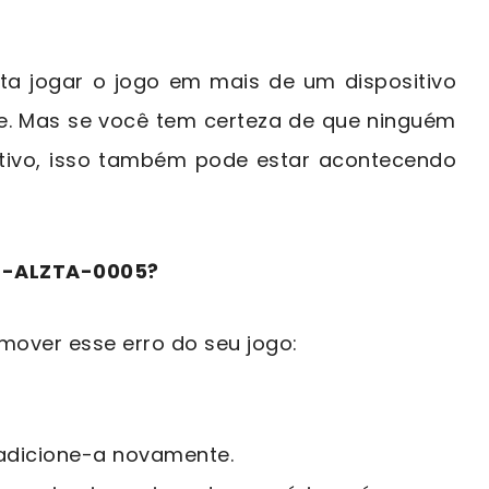
ta jogar o jogo em mais de um dispositivo
 Mas se você tem certeza de que ninguém
tivo, isso também pode estar acontecendo
 2-ALZTA-0005?
mover esse erro do seu jogo:
adicione-a novamente.