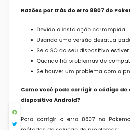
Razões por trás do erro 8807 do Po
Devido a instalação corrompida
Usando uma versão desatualizad
Se o SO do seu dispositivo estive
Quando há problemas de compati
Se houver um problema com o pró
Como você pode corrigir o código de
dispositivo Android?
Para corrigir o erro 8807 no Pokem
métodos de solução de problemas: