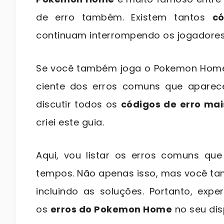
de erro também.
Existem tantos
c
continuam interrompendo os jogadores 
Se você também joga o Pokemon Home,
ciente dos erros comuns que aparece
discutir todos os
códigos de erro ma
criei este guia.
Aqui, vou listar os erros comuns q
tempos. Não apenas isso, mas você ta
incluindo as soluções. Portanto, exp
os
erros do Pokemon Home
no seu dis