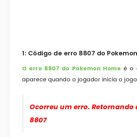
1: Código de erro 8807 do Pokemo
O erro 8807 do Pokemon Home
é o c
aparece quando o jogador inicia o jo
Ocorreu um erro. Retornando à 
8807