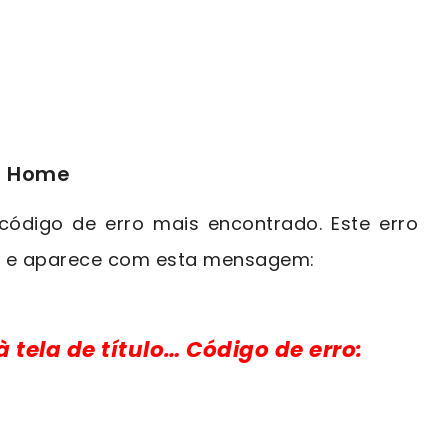
n Home
ódigo de erro mais encontrado. Este erro
go e aparece com esta mensagem:
tela de título… Código de erro: