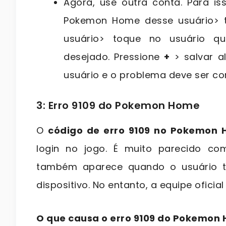
Agora, use outra conta. Para iss
Pokemon Home desse usuário> t
usuário> toque no usuário 
desejado. Pressione
+
> salvar a
usuário e o problema deve ser cor
3: Erro 9109 do Pokemon Home
O
código de erro 9109 no Pokemon
login no jogo. É muito parecido co
também aparece quando o usuário t
dispositivo. No entanto, a equipe ofici
O que causa o erro 9109 do Pokemon