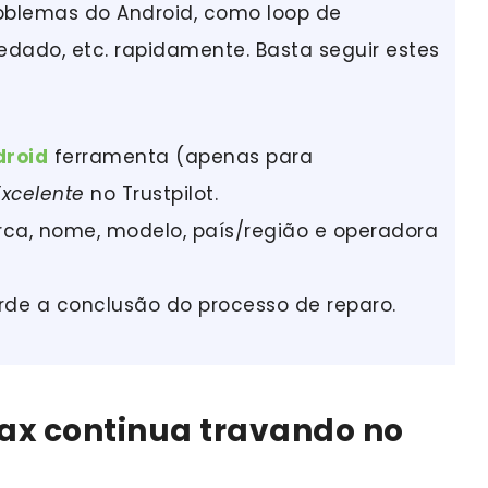
roblemas do Android, como loop de
redado, etc. rapidamente. Basta seguir estes
droid
ferramenta (apenas para
Excelente
no Trustpilot.
rca, nome, modelo, país/região e operadora
arde a conclusão do processo de reparo.
ax continua travando no