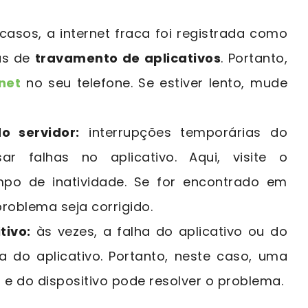
asos, a internet fraca foi registrada como
as de
travamento de aplicativos
. Portanto,
net
no seu telefone. Se estiver lento, mude
o servidor:
interrupções temporárias do
 falhas no aplicativo. Aqui, visite o
mpo de inatividade. Se for encontrado em
roblema seja corrigido.
tivo:
às vezes, a falha do aplicativo ou do
ha do aplicativo. Portanto, neste caso, uma
o e do dispositivo pode resolver o problema.