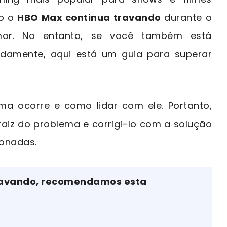
do o
HBO Max continua travando
durante o
umor. No entanto, se você também está
damente, aqui está um guia para superar
ema ocorre e como lidar com ele. Portanto,
raiz do problema e corrigi-lo com a solução
ionadas.
travando, recomendamos esta