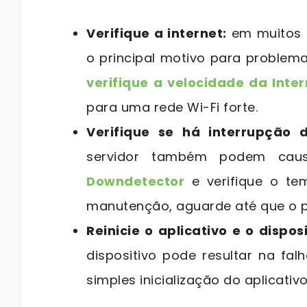
Verifique a internet:
em muitos c
o principal motivo para problem
verifique a velocidade da Inter
para uma rede Wi-Fi forte.
Verifique se há interrupção d
servidor também podem causar
Downdetector
e verifique o te
manutenção, aguarde até que o p
Reinicie o aplicativo e o disposi
dispositivo pode resultar na fal
simples inicialização do aplicativ