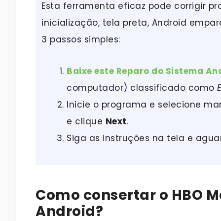
Esta ferramenta eficaz pode corrigir p
inicialização, tela preta, Android empa
3 passos simples:
Baixe este Reparo do Sistema An
computador) classificado como
Inicie o programa e selecione ma
e clique
Next
.
Siga as instruções na tela e agu
Como consertar o HBO M
Android?