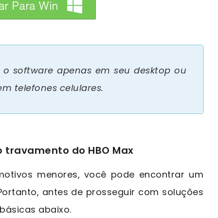
 o software apenas em seu desktop ou
m telefones celulares.
r o travamento do HBO Max
motivos menores, você pode encontrar um
ortanto, antes de prosseguir com soluções
básicas abaixo.