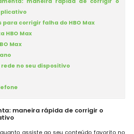
amenta: maneira rápida de corrigir o
plicativo
 para corrigir falha do HBO Max
ta HBO Max
HBO Max
lano
rede no seu dispositivo
lefone
ta: maneira rápida de corrigir o
tivo
quanto assiste ao seu conteúdo favorito no