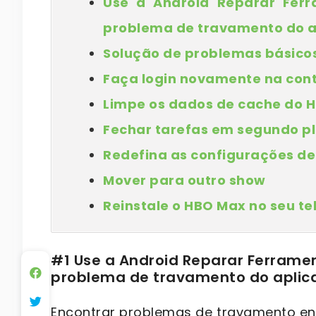
Use a Android Reparar Ferr
problema de travamento do a
Solução de problemas básicos
Faça login novamente na con
Limpe os dados de cache do 
Fechar tarefas em segundo p
Redefina as configurações de 
Mover para outro show
Reinstale o HBO Max no seu te
#1 Use a Android Reparar Ferramen
problema de travamento do aplica
Encontrar problemas de travamento en