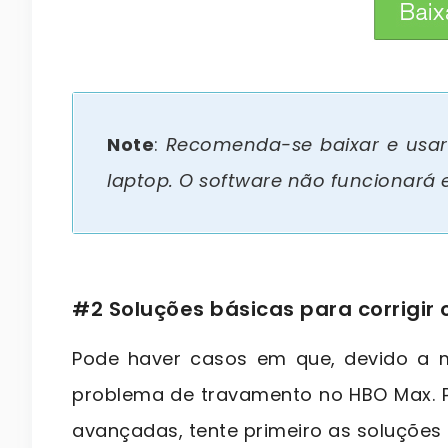
btn_img
Note
:
Recomenda-se baixar e usar
laptop. O software não funcionará e
#2 Soluções básicas para corrigi
Pode haver casos em que, devido a 
problema de travamento no HBO Max. P
avançadas, tente primeiro as soluções 