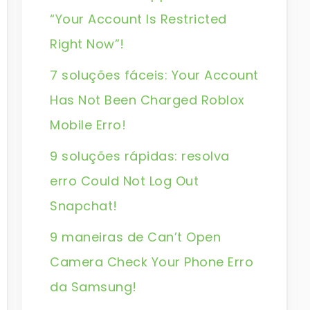
“Your Account Is Restricted
Right Now”!
7 soluções fáceis: Your Account
Has Not Been Charged Roblox
Mobile Erro!
9 soluções rápidas: resolva
erro Could Not Log Out
Snapchat!
9 maneiras de Can’t Open
Camera Check Your Phone Erro
da Samsung!