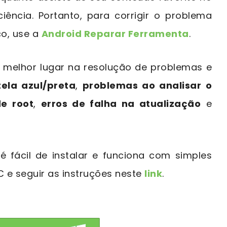
iência. Portanto, para corrigir o problema
o, use a
Android Reparar Ferramenta
.
o melhor lugar na resolução de problemas e
tela azul/preta
,
problemas ao analisar o
de root
,
erros de falha na atualização
e
é fácil de instalar e funciona com simples
C e seguir as instruções neste
link
.