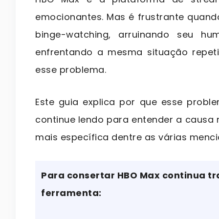
emocionantes. Mas é frustrante quan
binge-watching, arruinando seu h
enfrentando a mesma situação repeti
esse problema.
Este guia explica por que esse probl
continue lendo para entender a causa 
mais específica dentre as várias menc
Para consertar HBO Max continua 
ferramenta: